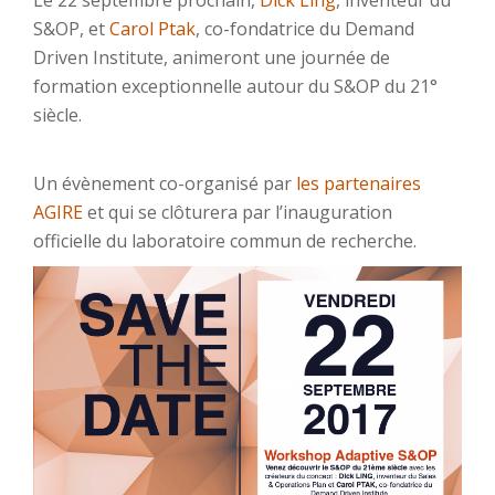
Le 22 septembre prochain,
Dick Ling
, inventeur du
S&OP, et
Carol Ptak
, co-fondatrice du Demand
Driven Institute, animeront une journée de
formation exceptionnelle autour du S&OP du 21°
siècle.
Un évènement co-organisé par
les partenaires
AGIRE
et qui se clôturera par l’inauguration
officielle du laboratoire commun de recherche.