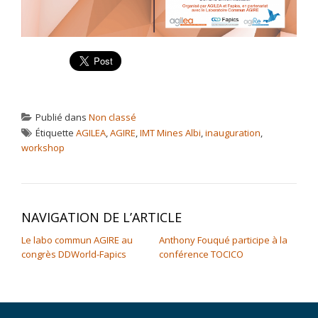
Publié dans
Non classé
Étiquette
AGILEA
,
AGIRE
,
IMT Mines Albi
,
inauguration
,
workshop
NAVIGATION DE L’ARTICLE
Le labo commun AGIRE au
Anthony Fouqué participe à la
congrès DDWorld-Fapics
conférence TOCICO