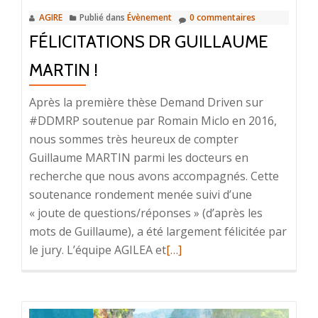
AGIRE
Publié dans
Évènement
0 commentaires
FÉLICITATIONS DR GUILLAUME
MARTIN !
Après la première thèse Demand Driven sur
#DDMRP soutenue par Romain Miclo en 2016,
nous sommes très heureux de compter
Guillaume MARTIN parmi les docteurs en
recherche que nous avons accompagnés. Cette
soutenance rondement menée suivi d’une
« joute de questions/réponses » (d’après les
mots de Guillaume), a été largement félicitée par
le jury. L’équipe AGILEA et
En
[…]
savoir
plus
surFélicitations